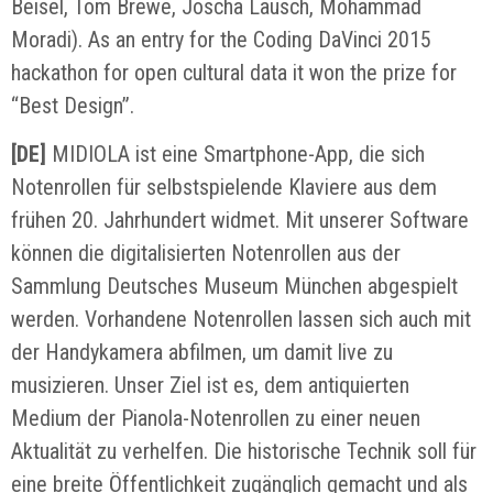
Beisel, Tom Brewe, Joscha Lausch, Mohammad
Moradi). As an entry for the Coding DaVinci 2015
hackathon for open cultural data it won the prize for
“Best Design”.
[DE]
MIDIOLA ist eine Smartphone-App, die sich
Notenrollen für selbstspielende Klaviere aus dem
frühen 20. Jahrhundert widmet. Mit unserer Software
können die digitalisierten Notenrollen aus der
Sammlung Deutsches Museum München abgespielt
werden. Vorhandene Notenrollen lassen sich auch mit
der Handykamera abfilmen, um damit live zu
musizieren. Unser Ziel ist es, dem antiquierten
Medium der Pianola-Notenrollen zu einer neuen
Aktualität zu verhelfen. Die historische Technik soll für
eine breite Öffentlichkeit zugänglich gemacht und als